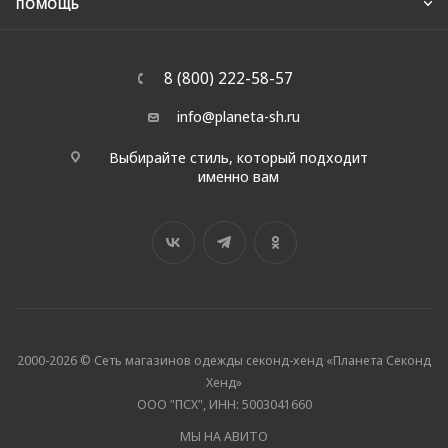
ПОМОЩЬ
8 (800) 222-58-57
info@planeta-sh.ru
Выбирайте стиль, который подходит
именно вам
2000-2026 © Сеть магазинов одежды секонд-хенд «Планета Секонд
Хенд»
ООО "ПСХ", ИНН: 5003041660
МЫ НА АВИТО