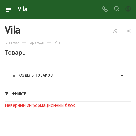
Vila
Vila
—
—
Главная
Бренды
Vila
Товары
РАЗДЕЛЫ ТОВАРОВ
ФИЛЬТР
Неверный информационный блок