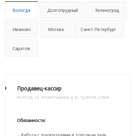
Вологда
Долгопрудный
Зеленоград
Иваново
Москва
Санкт-Петербург
Саратов
Продавец-кассир
ВОЛОГДА, УЛ. ЛЕНИНГРАДСКАЯ, Д. 81, ТЦ МЕЧТА, 2 ЭТАЖ
Обязанности:
- Работа с покупателями в торговом зале,