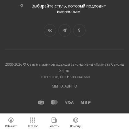
Выбирайте стиль, который подходит
именно вам
2000-2026 © Сеть магазинов одежды секонд-хенд «Планета Секонд
Хенд»
ООО "ПСХ", ИНН: 5003041660
МЫ НА АВИТО
Кабинет
Каталог
Новости
Помощь