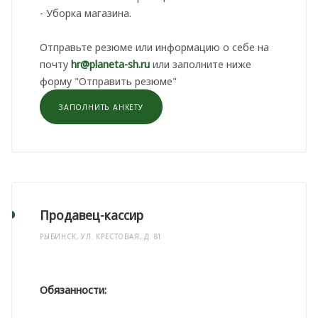
- Уборка магазина.
Отправьте резюме или информацию о себе на
почту
hr@planeta-sh.ru
или заполните ниже
форму "Отправить резюме"
ЗАПОЛНИТЬ АНКЕТУ
Продавец-кассир
РЫБИНСК, УЛ. КРЕСТОВАЯ, Д. 81
Обязанности: