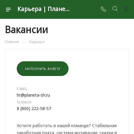
Карьера | Планета Секонд Хенд
Вакансии
—
Главная
Карьера
ЗАПОЛНИТЬ АНКЕТУ
E-MAIL
hr@planeta-sh.ru
ТЕЛЕФОН
8 (800) 222-58-57
Хотите работать в нашей команде? Стабильная
заработная плата, система мотивации, скидки в