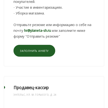
покупателей.
- Участие в инвентаризациях.
- Уборка магазина.
Отправьте резюме или информацию о себе на
почту
hr@planeta-sh.ru
или заполните ниже
форму "Отправить резюме"
ЗАПОЛНИТЬ АНКЕТУ
Продавец-кассир
ЭНГЕЛЬС, УЛ. М.ГОРЬКОГО, Д. 24