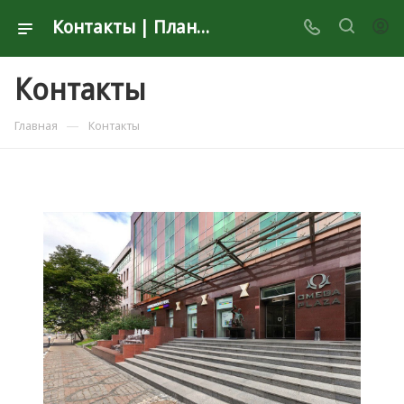
Контакты | Планета Секонд Хенд
Контакты
—
Главная
Контакты