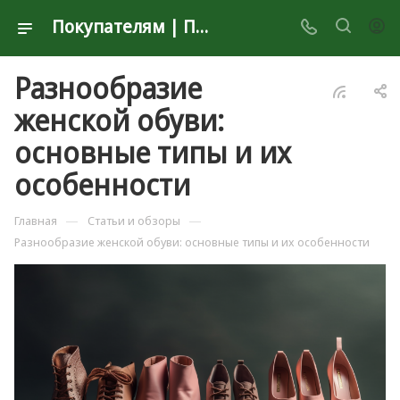
Покупателям | Планета Секонд Хенд
Разнообразие
женской обуви:
основные типы и их
особенности
—
—
Главная
Статьи и обзоры
Разнообразие женской обуви: основные типы и их особенности