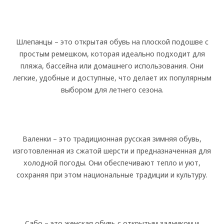
Шлепанцы – это открытая обувь на плоской подошве с
простым ремешком, которая идеально подходит для
пляжа, бассейна или домашнего использования. Они
легкие, удобные и доступные, что делает их популярным
выбором для летнего сезона.
Валенки – это традиционная русская зимняя обувь,
изготовленная из сжатой шерсти и предназначенная для
холодной погоды. Они обеспечивают тепло и уют,
сохраняя при этом национальные традиции и культуру.
Сабо – это женская обувь с открытым задником и