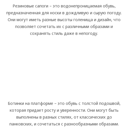
Резиновые сапоги – это водонепроницаемая обувь,
предназначенная для носки в дождливую и сырую погоду.
Они могут иметь разные высоты голенища и дизайн, что
позволяет сочетать их с различными образами и
сохранять стиль даже в непогоду.
Ботинки на платформе – это обувь с толстой подошвой,
которая придает росту и уверенности. Они могут быть
выполнены в разных стилях, от классических до
панковских, и сочетаться с разнообразными образами.