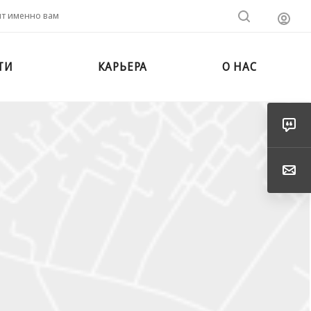
ит именно вам
ТИ
КАРЬЕРА
О НАС