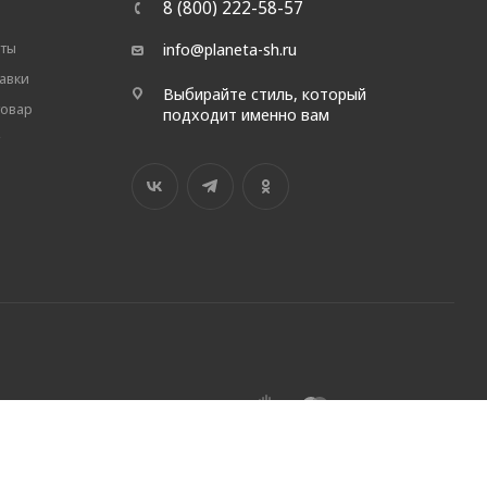
8 (800) 222-58-57
аты
info@planeta-sh.ru
авки
Выбирайте стиль, который
товар
подходит именно вам