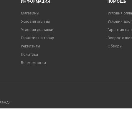
ИНФОРМАЦИЯ
ПОМОЩЬ
Магазины
Условия опл
Условия оплаты
Условия дост
Условия доставки
Гарантия на 
Гарантия на товар
Вопрос-ответ
Реквизиты
Обзоры
Политика
Возможности
 Хенд»