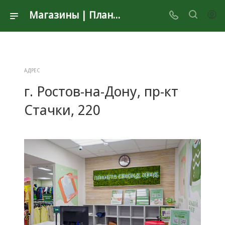
Магазины | Планета Секонд Хенд
АДРЕС
г. Ростов-на-Дону, пр-кт
Стачки, 220