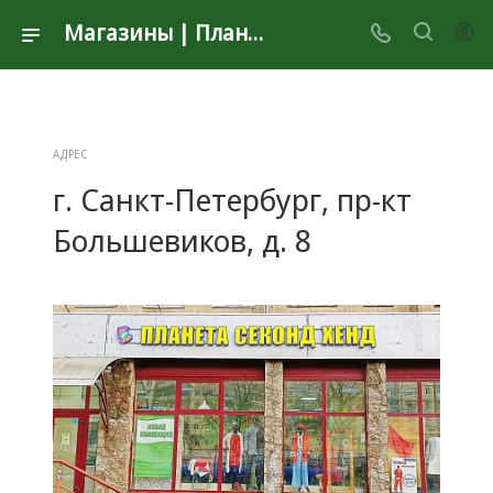
Магазины | Планета Секонд Хенд
АДРЕС
г. Санкт-Петербург, пр-кт
Большевиков, д. 8