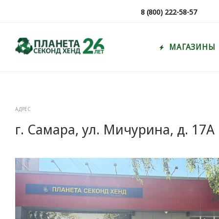
8 (800) 222-58-57
МАГАЗИНЫ
АДРЕС
г. Самара, ул. Мичурина, д. 17А