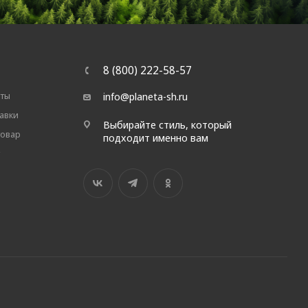
8 (800) 222-58-57
аты
info@planeta-sh.ru
авки
Выбирайте стиль, который
товар
подходит именно вам