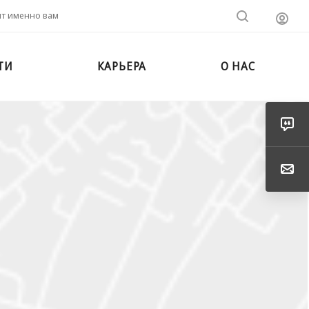
ит именно вам
ТИ
КАРЬЕРА
О НАС