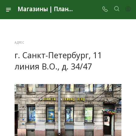
Магазины | Планета Секонд Хенд
АДРЕС
г. Санкт-Петербург, 11
линия В.О., д. 34/47