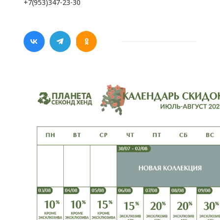
+7(953)347-23-30