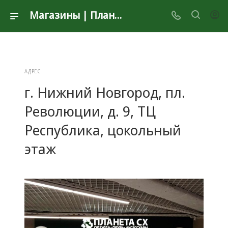
Магазины | Планета Секонд Хенд
АДРЕС
г. Нижний Новгород, пл.
Революции, д. 9, ТЦ
Республика, цокольный
этаж