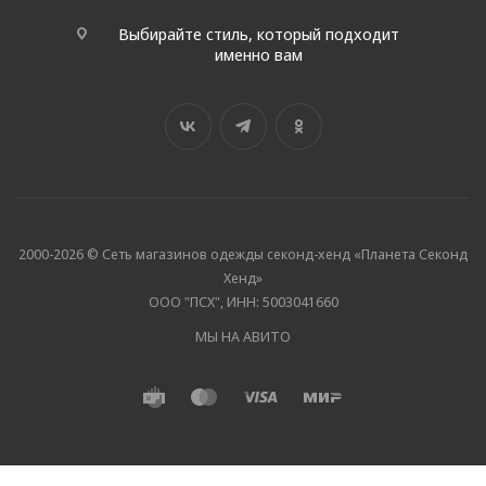
Выбирайте стиль, который подходит
именно вам
2000-2026 © Сеть магазинов одежды секонд-хенд «Планета Секонд
Хенд»
ООО "ПСХ", ИНН: 5003041660
МЫ НА АВИТО