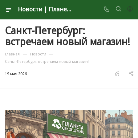
Новости | Планета Секонд Хенд
Санкт-Петербург:
встречаем новый магазин!
—
—
Главная
Новости
Санкт-Петербург: встречаем новый магазин!
19 мая 2026