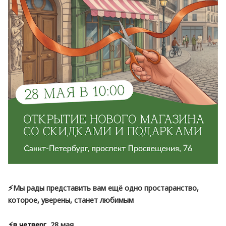
⚡️
Мы рады представить вам ещё одно простаранство,
которое, уверены, станет любимым
⚡️в четверг,
28 мая