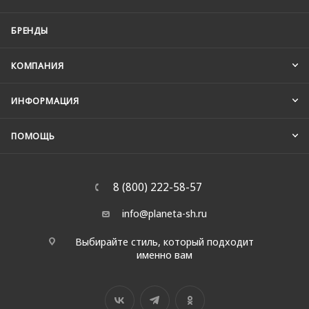
БРЕНДЫ
КОМПАНИЯ
ИНФОРМАЦИЯ
ПОМОЩЬ
8 (800) 222-58-57
info@planeta-sh.ru
Выбирайте стиль, который подходит
именно вам