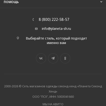
ПОМОЩЬ
8 (800) 222-58-57
info@planeta-sh.ru
Выбирайте стиль, который подходит
именно вам
2000-2026 © Сеть магазинов одежды секонд-хенд «Планета Секонд
Хенд»
ООО "ПСХ", ИНН: 5003041660
МЫ НА АВИТО