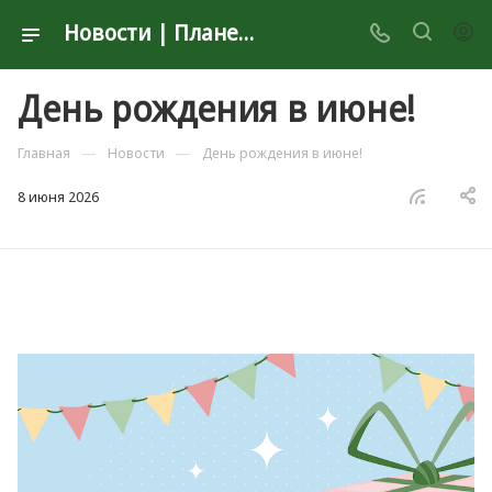
Новости | Планета Секонд Хенд
День рождения в июне!
—
—
Главная
Новости
День рождения в июне!
8 июня 2026