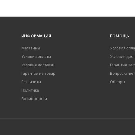
ИНФОРМАЦИЯ
ПОМОЩЬ
Магазины
Условия опл
Условия оплаты
Условия дост
Условия доставки
Гарантия на 
Гарантия на товар
Вопрос-ответ
Реквизиты
Обзоры
Политика
Возможности