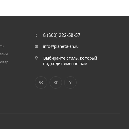
8 (800) 222-58-57
аты
info@planeta-sh.ru
авки
Выбирайте стиль, который
товар
подходит именно вам