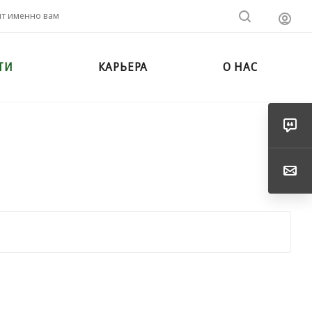
ит именно вам
ТИ
КАРЬЕРА
О НАС